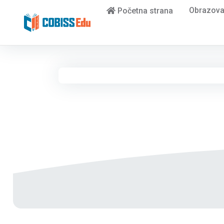
Obrazova
Početna strana
Seznam dokumentov